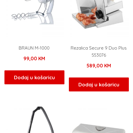
BRAUN M-1000
Rezalica Secure 9 Duo Plus
553076
99,00
KM
589,00
KM
Dodaj u košaricu
Dodaj u košaricu