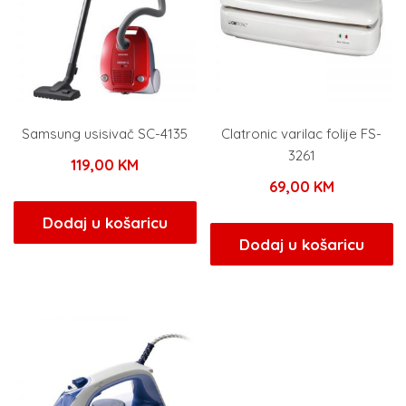
Samsung usisivač SC-4135
Clatronic varilac folije FS-
3261
119,00
KM
69,00
KM
Dodaj u košaricu
Dodaj u košaricu