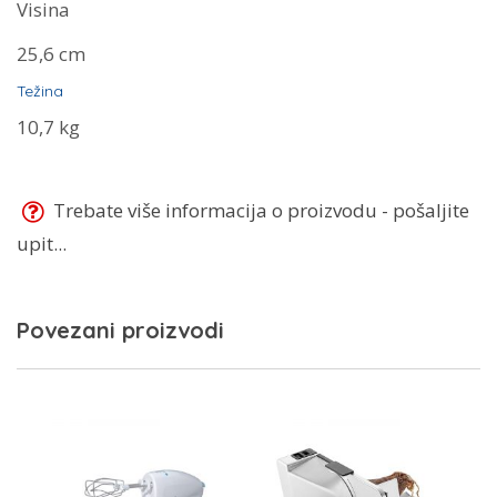
Visina
25,6 cm
Težina
10,7 kg
Trebate više informacija o proizvodu - pošaljite
upit...
Povezani proizvodi