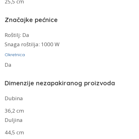
25,5 cm
Značajke pećnice
Roštilj:
Da
Snaga roštilja:
1000 W
Okretnica
Da
Dimenzije nezapakiranog proizvoda
Dubina
36,2 cm
Duljina
44,5 cm