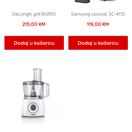
DeLonghi grill BGR50
Samsung usisivač SC-4135
215,00
KM
119,00
KM
Dodaj u košaricu
Dodaj u košaricu