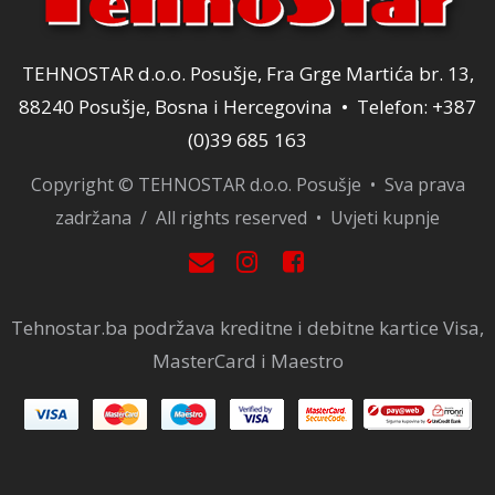
TEHNOSTAR d.o.o. Posušje, Fra Grge Martića br. 13,
88240 Posušje, Bosna i Hercegovina • Telefon: +387
(0)39 685 163
Copyright © TEHNOSTAR d.o.o. Posušje • Sva prava
zadržana / All rights reserved •
Uvjeti kupnje
Tehnostar.ba podržava kreditne i debitne kartice Visa,
MasterCard i Maestro