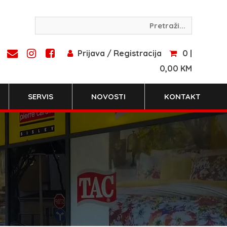
Prijava / Registracija
0 |
0,00 KM
SERVIS
NOVOSTI
KONTAKT