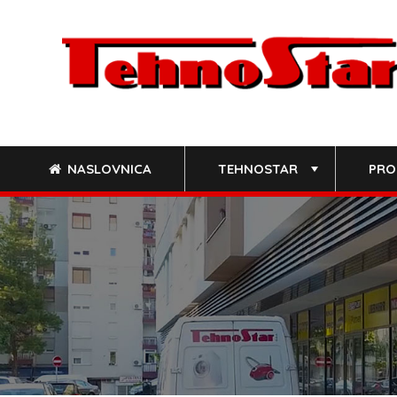
Skip
to
content
NASLOVNICA
TEHNOSTAR
PRO
+