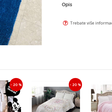
Opis
Trebate više informaci
- 20 %
- 20 %