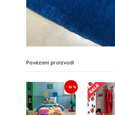
Povezani proizvodi
- 16 %