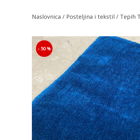
Naslovnica
/
Posteljina i tekstil
/ Tepih 
- 50 %