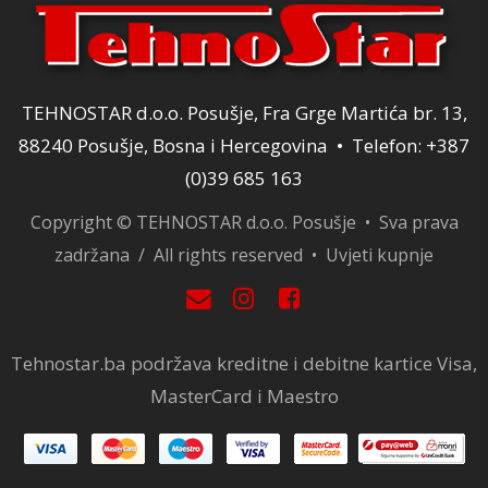
TEHNOSTAR d.o.o. Posušje, Fra Grge Martića br. 13,
88240 Posušje, Bosna i Hercegovina • Telefon: +387
(0)39 685 163
Copyright © TEHNOSTAR d.o.o. Posušje • Sva prava
zadržana / All rights reserved •
Uvjeti kupnje
Tehnostar.ba podržava kreditne i debitne kartice Visa,
MasterCard i Maestro