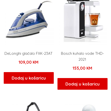
DeLonghi glačalo FXK-23AT
Bosch kuhalo vode THD-
2021
109,00
KM
155,00
KM
Dodaj u košaricu
Dodaj u košaricu