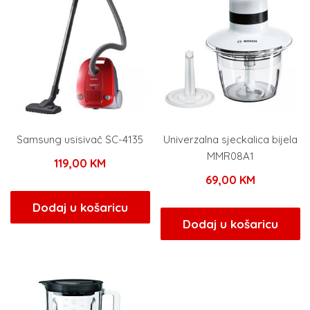
Samsung usisivač SC-4135
Univerzalna sjeckalica bijela
MMR08A1
119,00
KM
69,00
KM
Dodaj u košaricu
Dodaj u košaricu