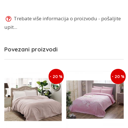
Trebate više informacija o proizvodu - pošaljite
upit...
Povezani proizvodi
- 20 %
- 20 %