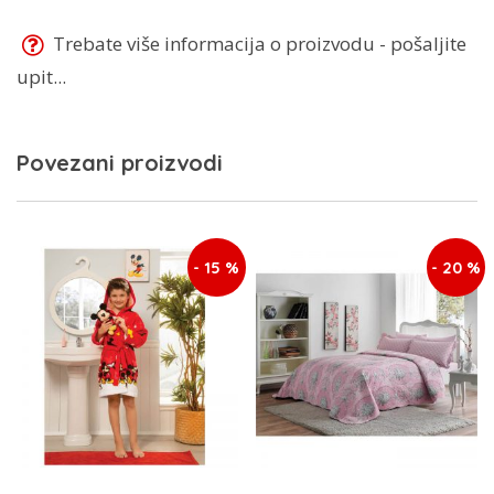
Trebate više informacija o proizvodu - pošaljite
upit...
Povezani proizvodi
- 15 %
- 20 %