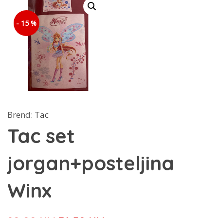
- 15 %
Brend:
Tac
Tac set
jorgan+posteljina
Winx