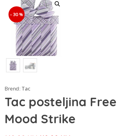
- 30 %
Brend:
Tac
Tac posteljina Free
Mood Strike