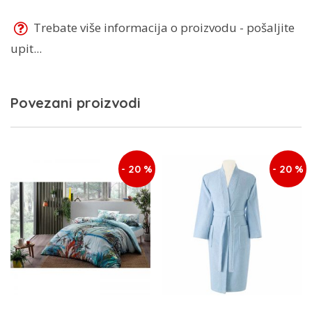
Trebate više informacija o proizvodu - pošaljite
upit...
Povezani proizvodi
- 20 %
- 20 %