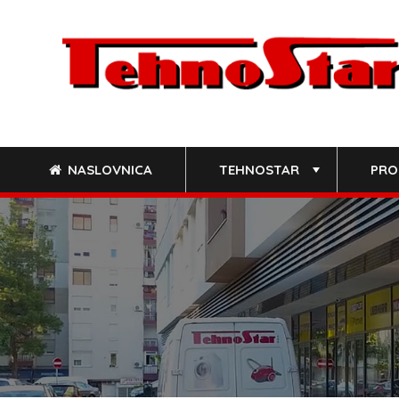
Skip
to
content
NASLOVNICA
TEHNOSTAR
PRO
+