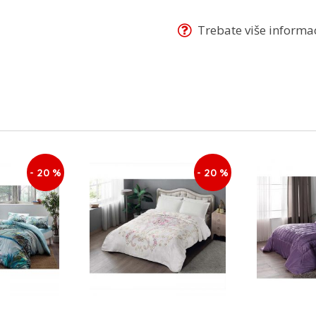
Trebate više informaci
- 20 %
- 20 %