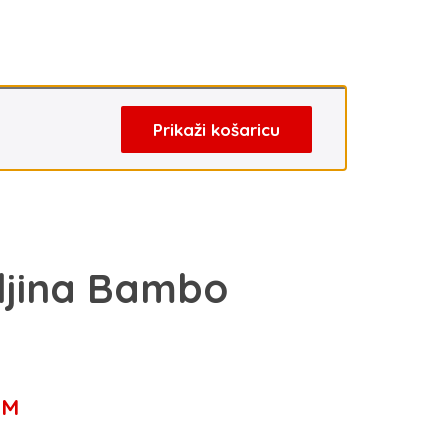
Prikaži košaricu
ljina Bambo
Trenutna
KM
cijena