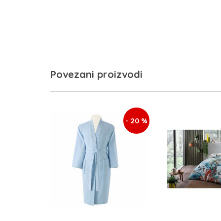
Povezani proizvodi
- 20 %