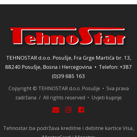
TEHNOSTAR d.o.o. Posušje, Fra Grge Martića br. 13,
88240 Posušje, Bosna i Hercegovina • Telefon: +387
(0)39 685 163
Copyright © TEHNOSTAR d.o.o. Posušje • Sva prava
zadržana / All rights reserved •
Uvjeti kupnje
Tehnostar.ba podržava kreditne i debitne kartice Visa,