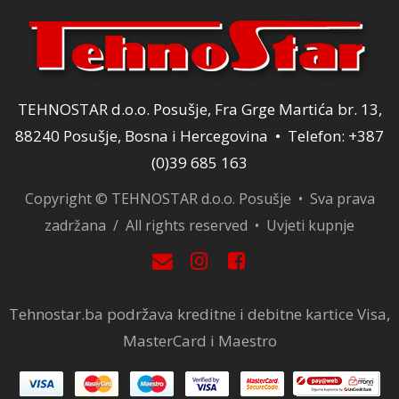
TEHNOSTAR d.o.o. Posušje, Fra Grge Martića br. 13,
88240 Posušje, Bosna i Hercegovina • Telefon: +387
(0)39 685 163
Copyright © TEHNOSTAR d.o.o. Posušje • Sva prava
zadržana / All rights reserved •
Uvjeti kupnje
Tehnostar.ba podržava kreditne i debitne kartice Visa,
MasterCard i Maestro