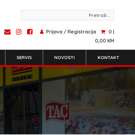
Prijava / Registracija
0 |
0,00 KM
SERVIS
NOVOSTI
KONTAKT