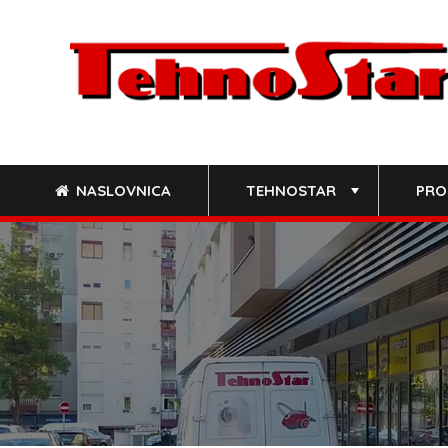
Skip
to
content
NASLOVNICA
TEHNOSTAR
PRO
+