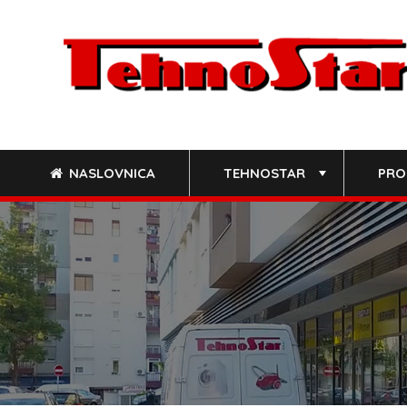
Skip
to
content
NASLOVNICA
TEHNOSTAR
PRO
+