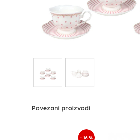
Povezani proizvodi
- 16 %