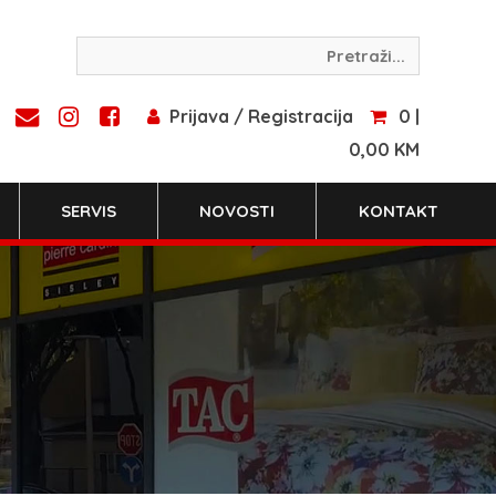
Prijava / Registracija
0 |
0,00 KM
SERVIS
NOVOSTI
KONTAKT