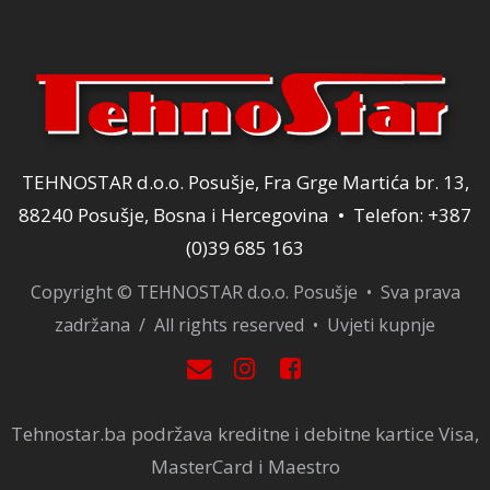
TEHNOSTAR d.o.o. Posušje, Fra Grge Martića br. 13,
88240 Posušje, Bosna i Hercegovina • Telefon: +387
(0)39 685 163
Copyright © TEHNOSTAR d.o.o. Posušje • Sva prava
zadržana / All rights reserved •
Uvjeti kupnje
Tehnostar.ba podržava kreditne i debitne kartice Visa,
MasterCard i Maestro