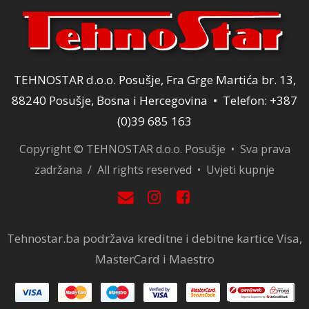
TEHNOSTAR d.o.o. Posušje, Fra Grge Martića br. 13,
88240 Posušje, Bosna i Hercegovina • Telefon: +387
(0)39 685 163
Copyright © TEHNOSTAR d.o.o. Posušje • Sva prava
zadržana / All rights reserved •
Uvjeti kupnje
Tehnostar.ba podržava kreditne i debitne kartice Visa,
MasterCard i Maestro