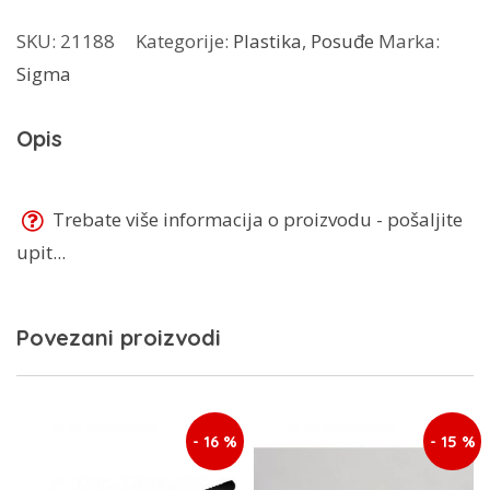
boca
SKU:
21188
Kategorije:
Plastika
,
Posuđe
Marka:
količina
Sigma
Opis
Trebate više informacija o proizvodu - pošaljite
upit...
Povezani proizvodi
- 16 %
- 15 %