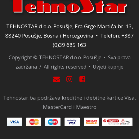
TEHNOSTAR d.o.o. Posušje, Fra Grge Martića br. 13,
88240 Posušje, Bosna i Hercegovina • Telefon: +387
(0)39 685 163
Copyright © TEHNOSTAR d.o.o. Posušje • Sva prava
zadržana / All rights reserved •
Uvjeti kupnje
Tehnostar.ba podržava kreditne i debitne kartice Visa,
MasterCard i Maestro