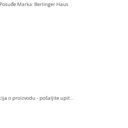
Posuđe
Marka:
Berlinger Haus
ja o proizvodu - pošaljite upit...