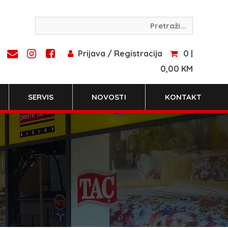
Prijava / Registracija
0 |
0,00 KM
SERVIS
NOVOSTI
KONTAKT