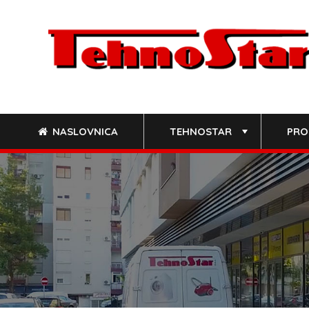
Skip
to
content
NASLOVNICA
TEHNOSTAR
PRO
+