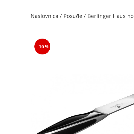
Naslovnica
/
Posuđe
/ Berlinger Haus n
- 16 %