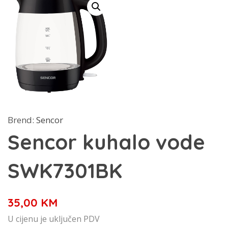
Brend:
Sencor
Sencor kuhalo vode
SWK7301BK
35,00
KM
U cijenu je uključen PDV