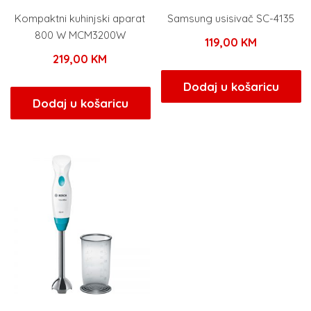
Kompaktni kuhinjski aparat
Samsung usisivač SC-4135
800 W MCM3200W
119,00
KM
219,00
KM
Dodaj u košaricu
Dodaj u košaricu