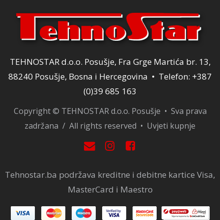
TEHNOSTAR d.o.o. Posušje, Fra Grge Martića br. 13,
88240 Posušje, Bosna i Hercegovina • Telefon: +387
(0)39 685 163
Copyright © TEHNOSTAR d.o.o. Posušje • Sva prava
zadržana / All rights reserved •
Uvjeti kupnje
Tehnostar.ba podržava kreditne i debitne kartice Visa,
MasterCard i Maestro