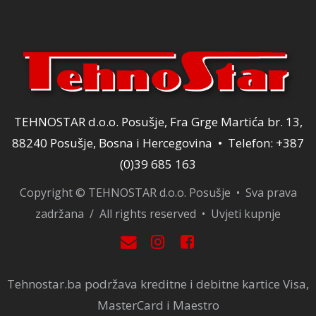
TEHNOSTAR d.o.o. Posušje, Fra Grge Martića br. 13,
88240 Posušje, Bosna i Hercegovina • Telefon: +387
(0)39 685 163
Copyright © TEHNOSTAR d.o.o. Posušje • Sva prava
zadržana / All rights reserved •
Uvjeti kupnje
Tehnostar.ba podržava kreditne i debitne kartice Visa,
MasterCard i Maestro