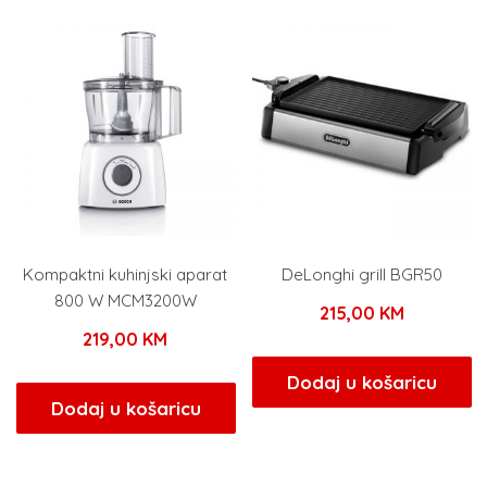
Kompaktni kuhinjski aparat
DeLonghi grill BGR50
800 W MCM3200W
215,00
KM
219,00
KM
Dodaj u košaricu
Dodaj u košaricu