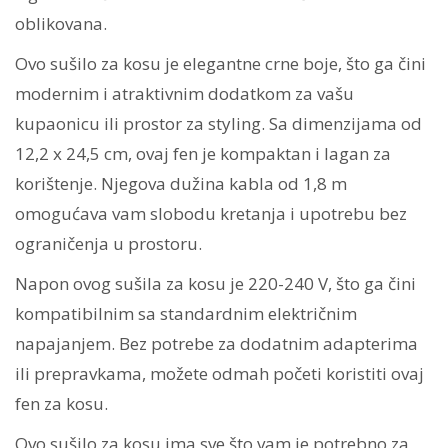
oblikovana.
Ovo sušilo za kosu je elegantne crne boje, što ga čini
modernim i atraktivnim dodatkom za vašu
kupaonicu ili prostor za styling. Sa dimenzijama od
12,2 x 24,5 cm, ovaj fen je kompaktan i lagan za
korištenje. Njegova dužina kabla od 1,8 m
omogućava vam slobodu kretanja i upotrebu bez
ograničenja u prostoru.
Napon ovog sušila za kosu je 220-240 V, što ga čini
kompatibilnim sa standardnim električnim
napajanjem. Bez potrebe za dodatnim adapterima
ili prepravkama, možete odmah početi koristiti ovaj
fen za kosu.
Ovo sušilo za kosu ima sve što vam je potrebno za