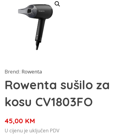
Brend:
Rowenta
Rowenta sušilo za
kosu CV1803FO
45,00
KM
U cijenu je uključen PDV