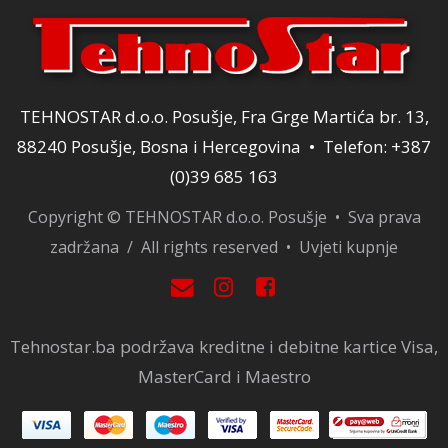
TEHNOSTAR d.o.o. Posušje, Fra Grge Martića br. 13,
88240 Posušje, Bosna i Hercegovina • Telefon: +387
(0)39 685 163
Copyright © TEHNOSTAR d.o.o. Posušje • Sva prava
zadržana / All rights reserved •
Uvjeti kupnje
Tehnostar.ba podržava kreditne i debitne kartice Visa,
MasterCard i Maestro