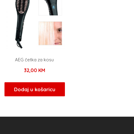
AEG četka za kosu
32,00
KM
Dodaj u košaricu