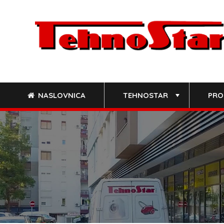
Skip
to
content
NASLOVNICA
TEHNOSTAR
PRO
+