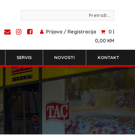
Prijava / Registracija
0 |
0,00 KM
SERVIS
NOVOSTI
KONTAKT