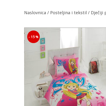
Naslovnica
/
Posteljina i tekstil
/
Dječiji
- 15 %