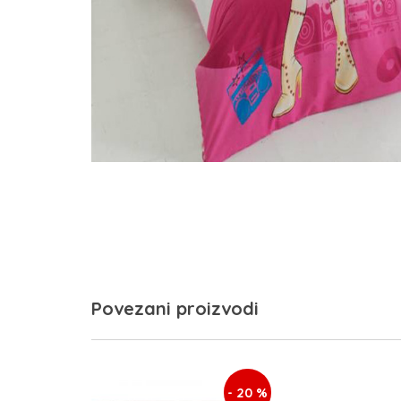
Povezani proizvodi
- 20 %