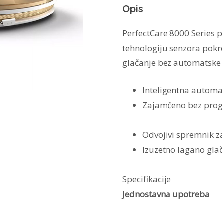
Opis
PerfectCare 8000 Series 
tehnologiju senzora pok
glačanje bez automatske 
Inteligentna automa
Zajamčeno bez prog
Odvojivi spremnik za
Izuzetno lagano gla
Specifikacije
Jednostavna upotreba