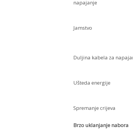
napajanje
Jamstvo
Duljina kabela za napaja
Ušteda energije
Spremanje crijeva
Brzo uklanjanje nabora