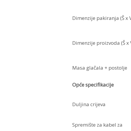
Dimenzije pakiranja (Š x V
Dimenzije proizvoda (Š x 
Masa glačala + postolje
Opće specifikacije
Duljina crijeva
Spremište za kabel za