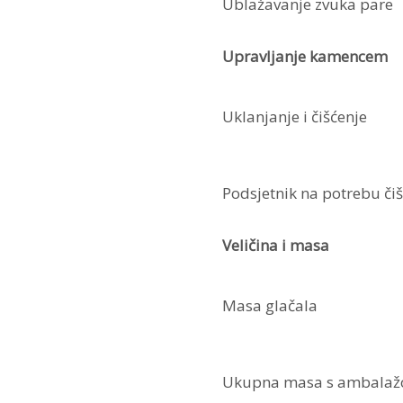
Ublažavanje zvuka pare
Upravljanje kamencem
Uklanjanje i čišćenje
Podsjetnik na potrebu č
Veličina i masa
Masa glačala
Ukupna masa s ambala