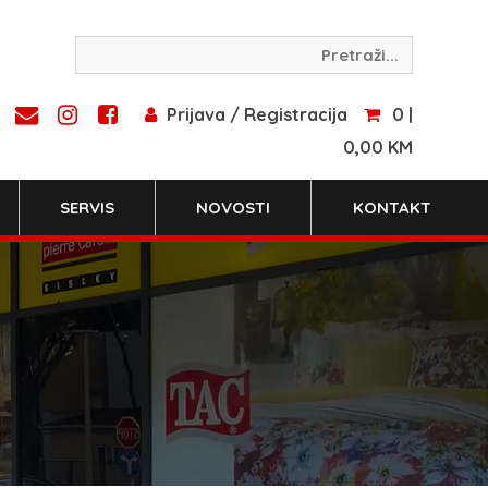
Prijava / Registracija
0 |
0,00 KM
SERVIS
NOVOSTI
KONTAKT