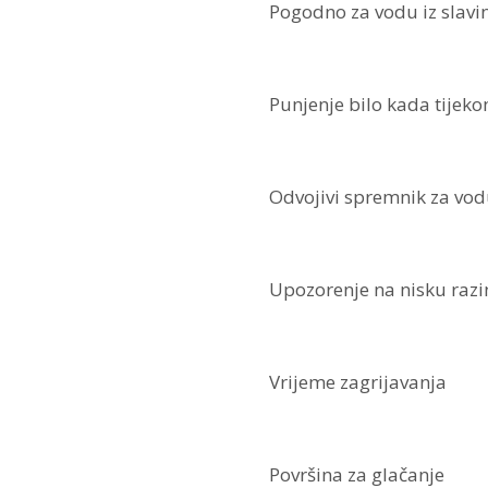
Pogodno za vodu iz slavi
Punjenje bilo kada tijek
Odvojivi spremnik za vo
Upozorenje na nisku raz
Vrijeme zagrijavanja
Površina za glačanje