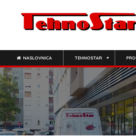
Skip
to
content
NASLOVNICA
TEHNOSTAR
PRO
+