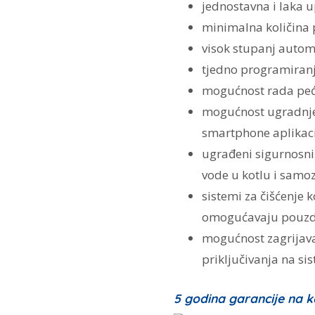
jednostavna i laka 
minimalna količina 
visok stupanj autom
tjedno programiranj
mogućnost rada peći
mogućnost ugradnje
smartphone aplikac
ugrađeni sigurnosni
vode u kotlu i samoz
sistemi za čišćenje 
omogućavaju pouzda
mogućnost zagrijavan
priključivanja na si
5 godina garancije na k