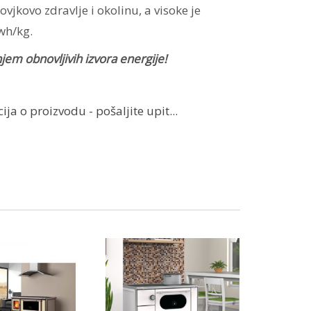
ovjkovo zdravlje i okolinu, a visoke je
wh/kg.
jem obnovljivih izvora energije!
ja o proizvodu - pošaljite upit...