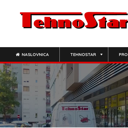
Skip
to
content
NASLOVNICA
TEHNOSTAR
PRO
+