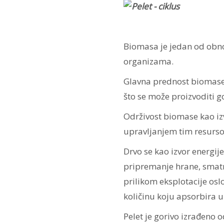
Biomasa je jedan od obnovl
organizama.
Glavna prednost biomase 
što se može proizvoditi g
Održivost biomase kao iz
upravljanjem tim resurs
Drvo se kao izvor energije
pripremanje hrane, smatr
prilikom eksplotacije os
količinu koju apsorbira u
Pelet je gorivo izrađeno 