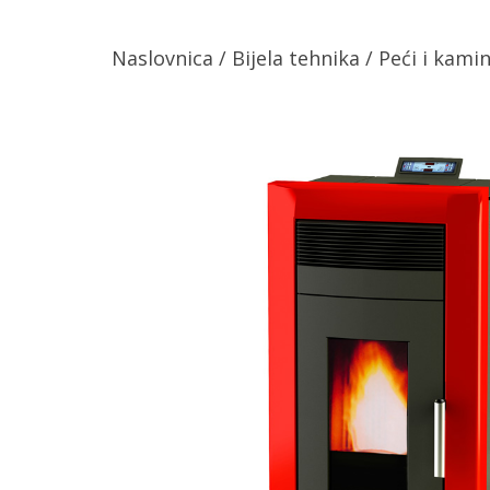
Naslovnica
/
Bijela tehnika
/
Peći i kamin