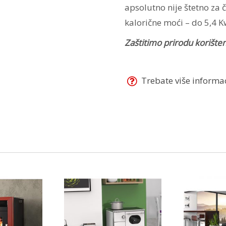
apsolutno nije štetno za č
kalorične moći – do 5,4 K
Zaštitimo prirodu korišten
Trebate više informaci