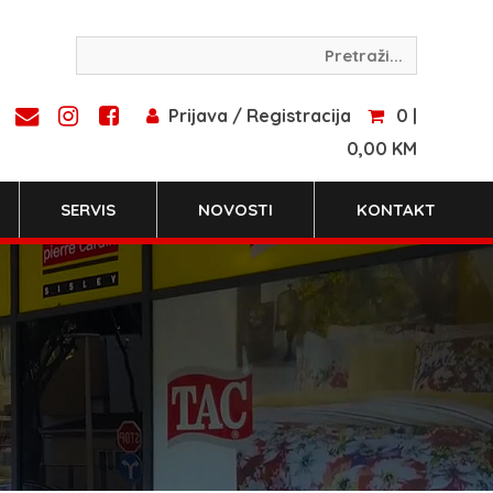
Prijava / Registracija
0 |
0,00 KM
SERVIS
NOVOSTI
KONTAKT