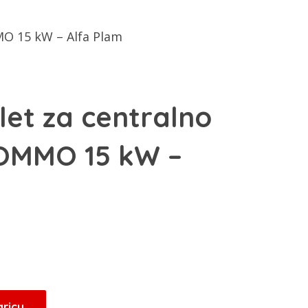
MO 15 kW – Alfa Plam
let za centralno
COMMO 15 kW –
aricu