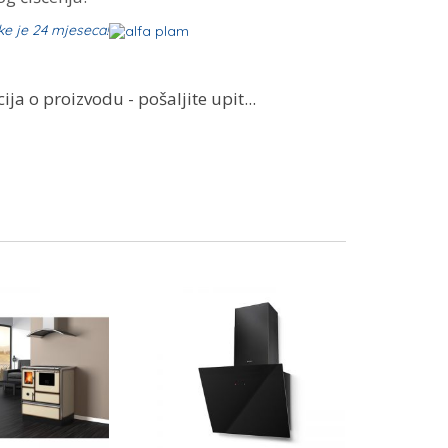
ke je 24 mjeseca!
ja o proizvodu - pošaljite upit...