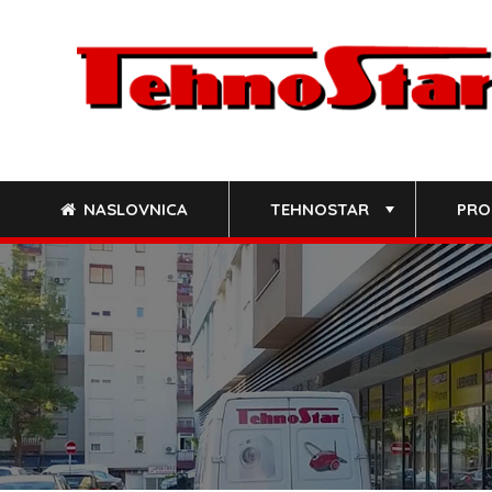
Skip
to
content
NASLOVNICA
TEHNOSTAR
PRO
+