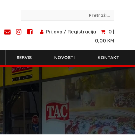
Prijava / Registracija
0 |
0,00 KM
SERVIS
NOVOSTI
KONTAKT