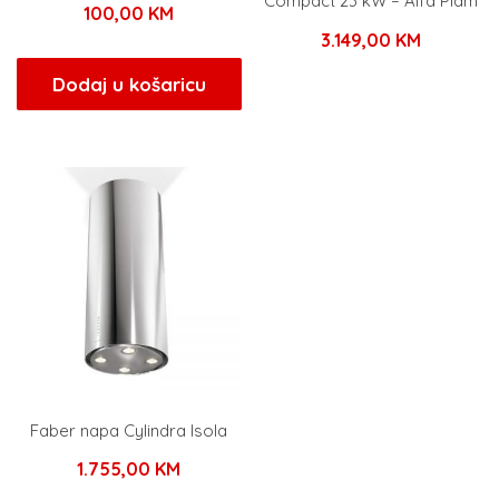
Compact 23 kW – Alfa Plam
100,00
KM
3.149,00
KM
Dodaj u košaricu
Faber napa Cylindra Isola
1.755,00
KM