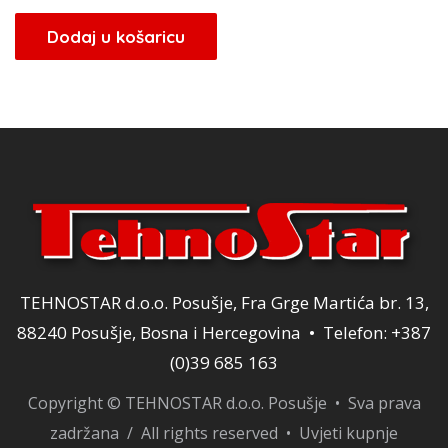
Dodaj u košaricu
TEHNOSTAR d.o.o. Posušje, Fra Grge Martića br. 13,
88240 Posušje, Bosna i Hercegovina • Telefon: +387
(0)39 685 163
Copyright © TEHNOSTAR d.o.o. Posušje • Sva prava
zadržana / All rights reserved •
Uvjeti kupnje