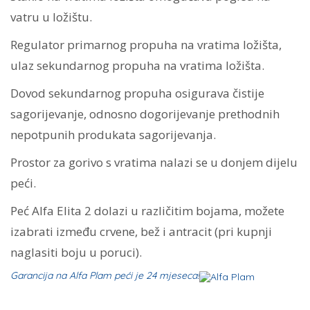
vatru u ložištu.
Regulator primarnog propuha na vratima ložišta,
ulaz sekundarnog propuha na vratima ložišta.
Dovod sekundarnog propuha osigurava čistije
sagorijevanje, odnosno dogorijevanje prethodnih
nepotpunih produkata sagorijevanja.
Prostor za gorivo s vratima nalazi se u donjem dijelu
peći.
Peć Alfa Elita 2 dolazi u različitim bojama, možete
izabrati između crvene, bež i antracit (pri kupnji
naglasiti boju u poruci).
Garancija na Alfa Plam peći je 24 mjeseca!