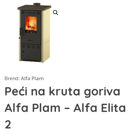
Brend:
Alfa Plam
Peći na kruta goriva
Alfa Plam – Alfa Elita
2