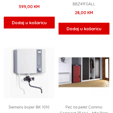
BBZ41FGALL
599,00
KM
28,00
KM
Dodaj u košaricu
Dodaj u košaricu
Siemens bojler BK 1010
Peć na pelet Commo