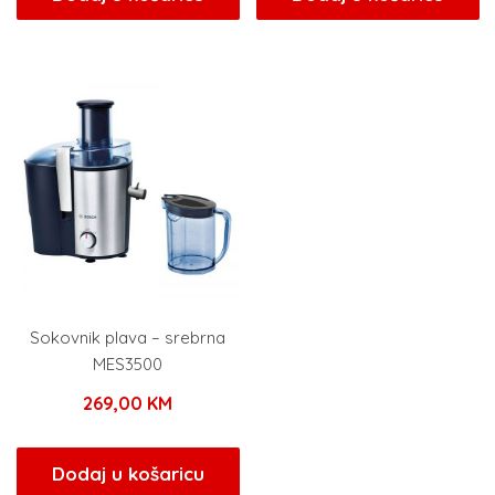
Sokovnik plava – srebrna
MES3500
269,00
KM
Dodaj u košaricu