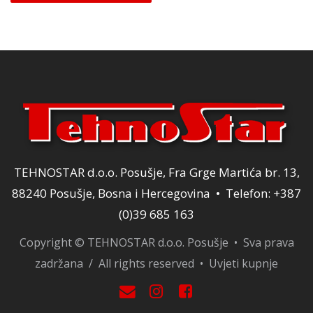
TEHNOSTAR d.o.o. Posušje, Fra Grge Martića br. 13,
88240 Posušje, Bosna i Hercegovina • Telefon: +387
(0)39 685 163
Copyright © TEHNOSTAR d.o.o. Posušje • Sva prava
zadržana / All rights reserved •
Uvjeti kupnje