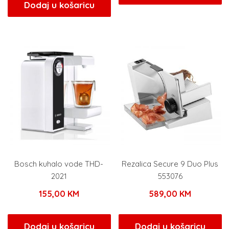
Dodaj u košaricu
Bosch kuhalo vode THD-
Rezalica Secure 9 Duo Plus
2021
553076
155,00
KM
589,00
KM
Dodaj u košaricu
Dodaj u košaricu