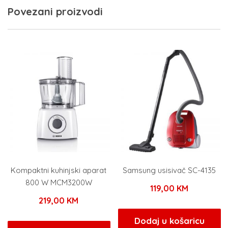
Povezani proizvodi
Kompaktni kuhinjski aparat
Samsung usisivač SC-4135
800 W MCM3200W
119,00
KM
219,00
KM
Dodaj u košaricu