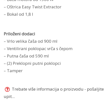
– Oštrica Easy Twist Extractor
– Bokal od 1,8 l
Priloženi dodaci
– Vrlo velika čaša od 900 ml
– Ventilirani poklopac vrča s čepom
– Putna čaša od 590 ml
– (2) Preklopni putni poklopci
– Tamper
Trebate više informacija o proizvodu - pošaljite
upit...