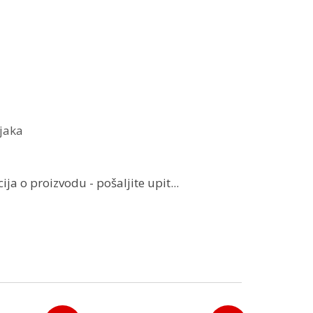
njaka
ja o proizvodu - pošaljite upit...