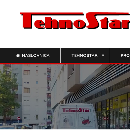
Skip
to
content
NASLOVNICA
TEHNOSTAR
PRO
+