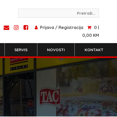
Prijava / Registracija
0 |
0,00 KM
SERVIS
NOVOSTI
KONTAKT