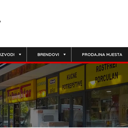
IZVODI
BRENDOVI
PRODAJNA MJESTA
+
+