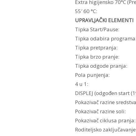
Extra higijensko 70°C (Pr
55′ 60 °C:
UPRAVLJAČKI ELEMENTI
Tipka Start/Pause:
Tipka odabira programa
Tipka pretpranja:
Tipka brzo pranje:
Tipka odgode pranja:
Pola punjenja:
4 u 1:
DISPLEJ (odgođen start (19
Pokazivač razine sredstva 
Pokazivač razine soli:
Pokazivač ciklusa pranja:
Roditeljsko zaključavanje