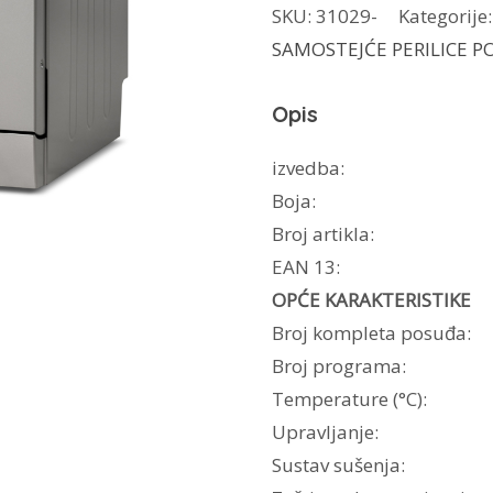
SKU:
31029-
Kategorije
PP60SY5N
SAMOSTEJĆE PERILICE 
količina
Opis
izvedba:
Boja:
Broj artikla:
EAN 13:
OPĆE KARAKTERISTIKE
Broj kompleta posuđa:
Broj programa:
Temperature (°C):
Upravljanje:
Sustav sušenja: