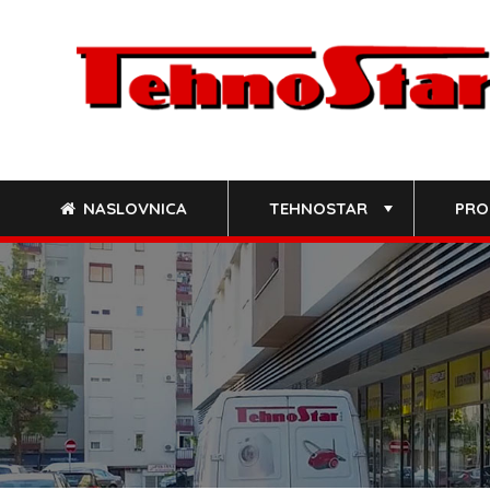
Skip
to
content
NASLOVNICA
TEHNOSTAR
PRO
+