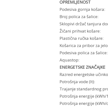
OPREMLJENOST
Podesiva gornja košara:
Broj polica za šalice:
Sklopivi držač tanjura do
Žičani prihvat košare:
Plastična ručka košare:
Košarica za pribor za jelo
Podesiva polica za šalice:
Aquastop:
ENERGETSKE ZNAČAJKE
Razred energetske učinkov
Potrošnja vode (lt):
Trajanje standardnog pr
Potrošnja energije (kWh/1
Potrošnja energije (kWh/c