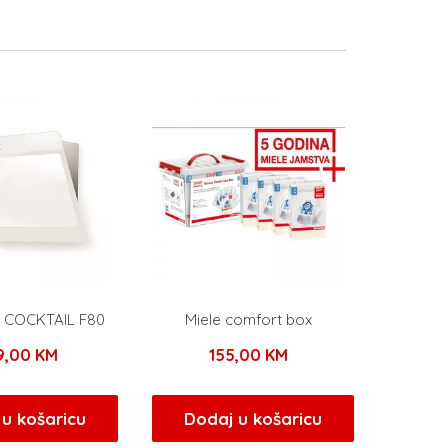
a COCKTAIL F80
Miele comfort box
89,00
KM
155,00
KM
u košaricu
Dodaj u košaricu