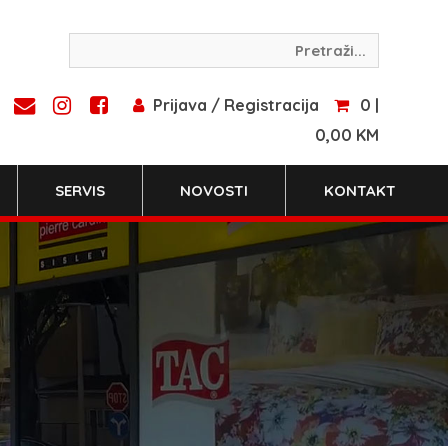
Prijava / Registracija
0 |
0,00 KM
SERVIS
NOVOSTI
KONTAKT