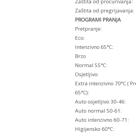
Zaštita od procurivanja:
Zaštita od pregrijavanja:
PROGRAMI PRANJA
Pretpranje:
Eco:
Intenzivno 65°C:
Brzo
Normal 55°C:
Osjetljivo:
Extra intenzivno 70°C ( P
65°C):
Auto osjetljivo 30-46:
Auto normal 50-61:
Auto intenzivno 60-71:
Higijensko 60°C: