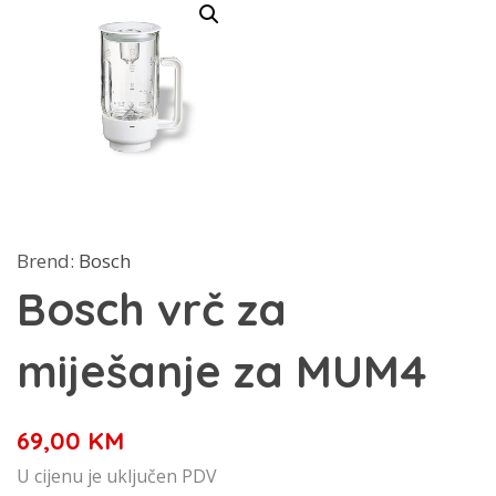
Brend:
Bosch
Bosch vrč za
miješanje za MUM4
69,00
KM
U cijenu je uključen PDV