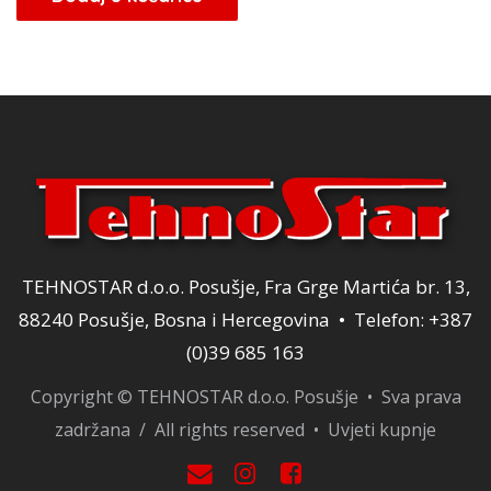
TEHNOSTAR d.o.o. Posušje, Fra Grge Martića br. 13,
88240 Posušje, Bosna i Hercegovina • Telefon: +387
(0)39 685 163
Copyright © TEHNOSTAR d.o.o. Posušje • Sva prava
zadržana / All rights reserved •
Uvjeti kupnje