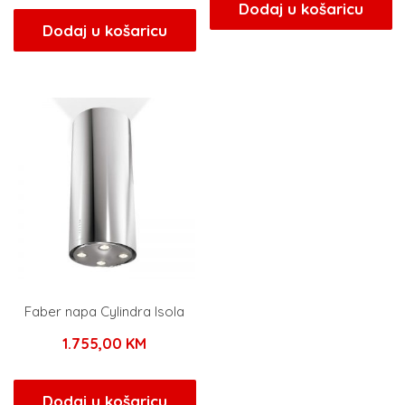
Dodaj u košaricu
Dodaj u košaricu
Faber napa Cylindra Isola
1.755,00
KM
Dodaj u košaricu