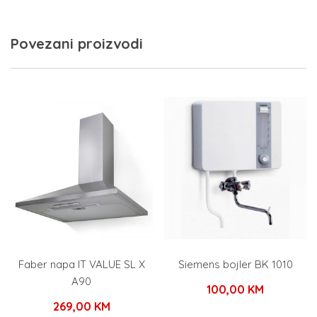
Povezani proizvodi
Faber napa IT VALUE SL X
Siemens bojler BK 1010
A90
100,00
KM
269,00
KM