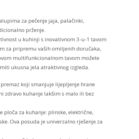
lupima za pečenje jaja, palačinki,
dicionalno prženje.
eativnost u kuhinji s inovativnom 3-u-1 tavom
om za pripremu vaših omiljenih doručaka,
 ovom multifunkcionalnom tavom možete
miti ukusna jela atraktivnog izgleda.
remaz koji smanjuje lijepljenje hrane
ini zdravo kuhanje lakšim s malo ili bez
e ploča za kuhanje: plinske, električne,
ske. Ova posuda je univerzalno rješenje za