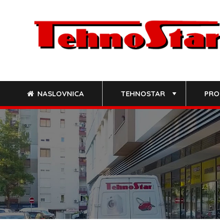
Skip
to
content
NASLOVNICA
TEHNOSTAR
PRO
+