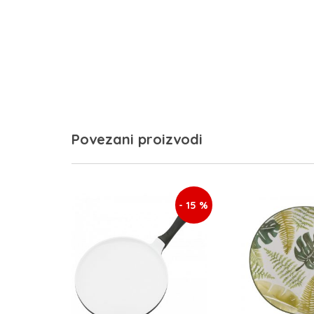
Povezani proizvodi
- 15 %