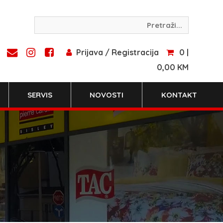
Prijava / Registracija
0 |
0,00 KM
SERVIS
NOVOSTI
KONTAKT