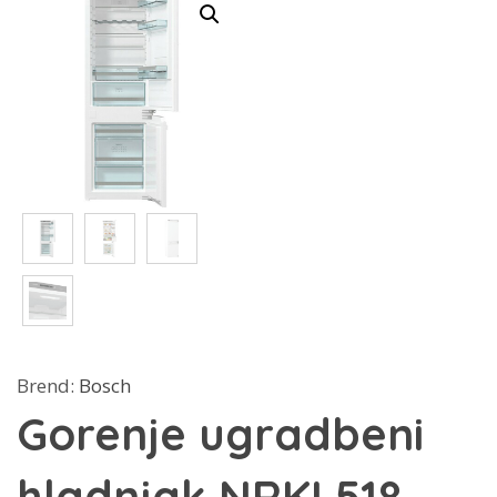
Brend:
Bosch
Gorenje ugradbeni
hladnjak NRKI 518