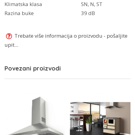
Klimatska klasa
SN, N, ST
Razina buke
39 dB
Trebate više informacija o proizvodu - pošaljite
upit...
Povezani proizvodi