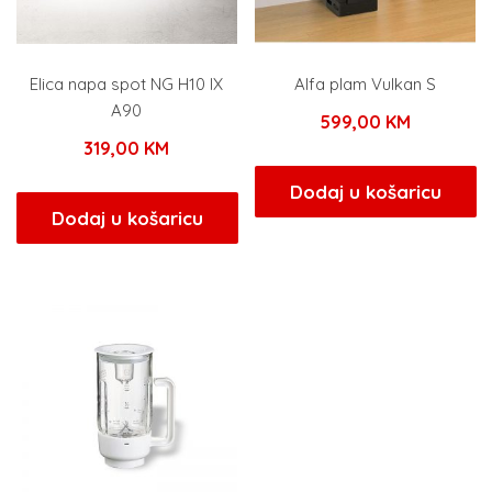
Elica napa spot NG H10 IX
Alfa plam Vulkan S
A90
599,00
KM
319,00
KM
Dodaj u košaricu
Dodaj u košaricu