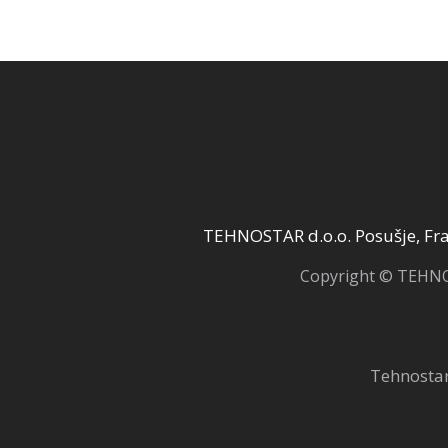
40,00 KM.
1
TEHNOSTAR d.o.o. Posušje, Fra 
Copyright © TEHNOS
Tehnostar