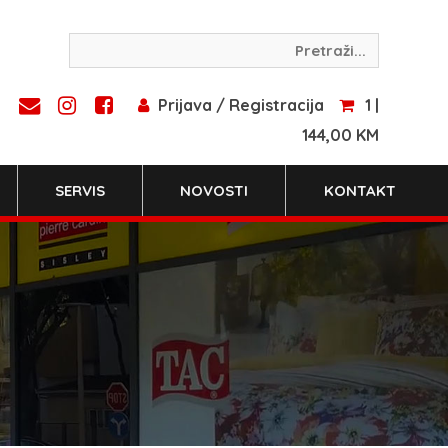
Prijava / Registracija
1 |
144,00 KM
SERVIS
NOVOSTI
KONTAKT