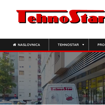
Skip
to
content
NASLOVNICA
TEHNOSTAR
PRO
+