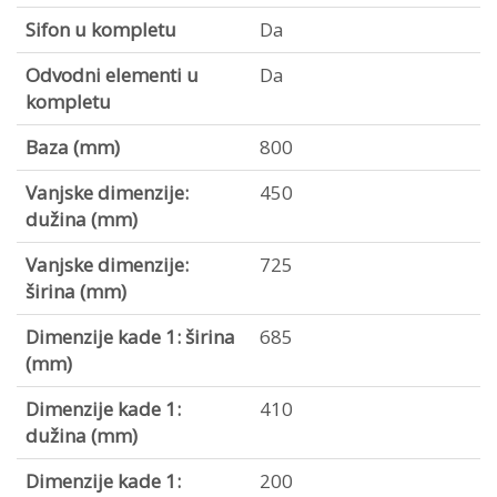
Sifon u kompletu
Da
Odvodni elementi u
Da
kompletu
Baza (mm)
800
Vanjske dimenzije:
450
dužina (mm)
Vanjske dimenzije:
725
širina (mm)
Dimenzije kade 1: širina
685
(mm)
Dimenzije kade 1:
410
dužina (mm)
Dimenzije kade 1:
200