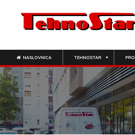
Skip
to
content
NASLOVNICA
TEHNOSTAR
PRO
+