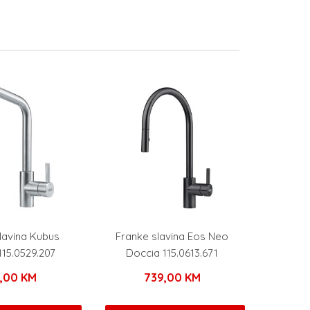
lavina Kubus
Franke slavina Eos Neo
115.0529.207
Doccia 115.0613.671
9,00
KM
739,00
KM