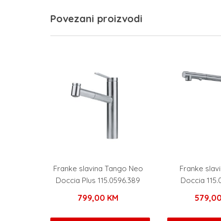
Povezani proizvodi
Franke slavina Tango Neo
Franke slav
Doccia Plus 115.0596.389
Doccia 115.
799,00
KM
579,0