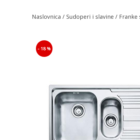
Naslovnica
/
Sudoperi i slavine
/ Franke 
- 18 %