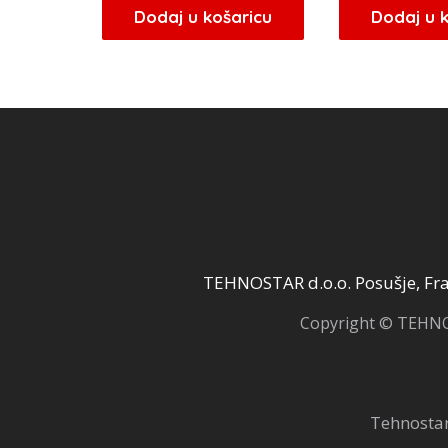
Dodaj u košaricu
Dodaj u 
TEHNOSTAR d.o.o. Posušje, Fra 
Copyright © TEHNOS
Tehnostar