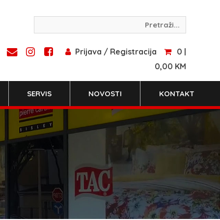
Prijava / Registracija
0 |
0,00 KM
SERVIS
NOVOSTI
KONTAKT