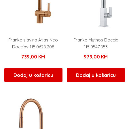
Franke slavina Atlas Neo
Franke Mythos Doccia
Docciav 115.0628.208
115.0547.853
739,00
KM
979,00
KM
Dodaj u košaricu
Dodaj u košaricu