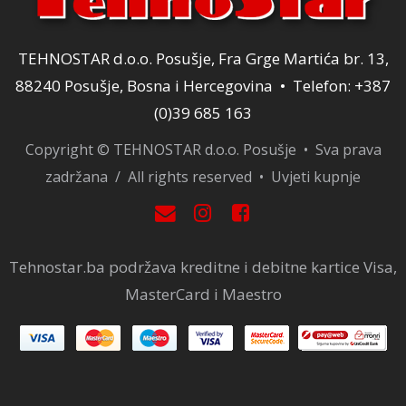
TEHNOSTAR d.o.o. Posušje, Fra Grge Martića br. 13,
88240 Posušje, Bosna i Hercegovina • Telefon: +387
(0)39 685 163
Copyright © TEHNOSTAR d.o.o. Posušje • Sva prava
zadržana / All rights reserved •
Uvjeti kupnje
Tehnostar.ba podržava kreditne i debitne kartice Visa,
MasterCard i Maestro