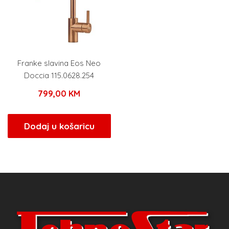
Franke slavina Eos Neo
Doccia 115.0628.254
799,00
KM
Dodaj u košaricu