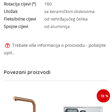
Rotacija cijevi (°)
180
Uložak
sa keramičkim diskovima
Fleksibilne cijevi
od nehrđajućeg čelika
Spojne cijevi
od aluminija
Trebate više informacija o proizvodu - pošaljite
upit...
Povezani proizvodi
- 18 %