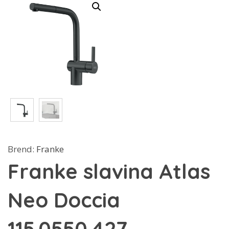
Brend:
Franke
Franke slavina Atlas
Neo Doccia
115.0550.427