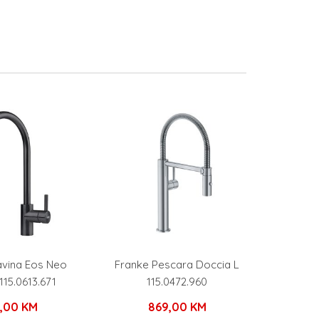
avina Eos Neo
Franke Pescara Doccia L
115.0613.671
115.0472.960
9,00
KM
869,00
KM