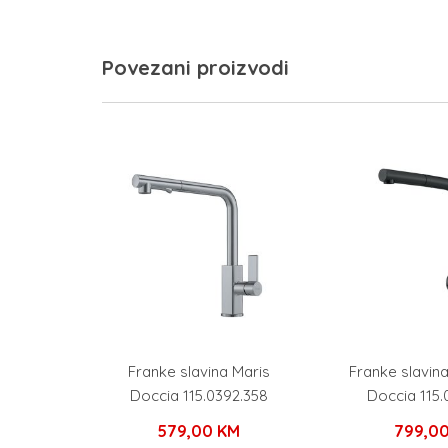
Povezani proizvodi
Franke slavina Maris
Franke slavin
Doccia 115.0392.358
Doccia 115.
579,00
KM
799,0