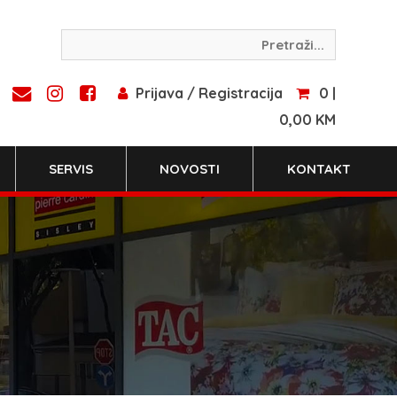
Prijava / Registracija
0 |
0,00 KM
SERVIS
NOVOSTI
KONTAKT