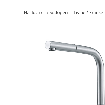
Naslovnica
/
Sudoperi i slavine
/ Franke 