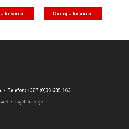
u košaricu
Dodaj u košaricu
a • Telefon: +387 (0)39 685 163
erved •
Uvjeti kupnje