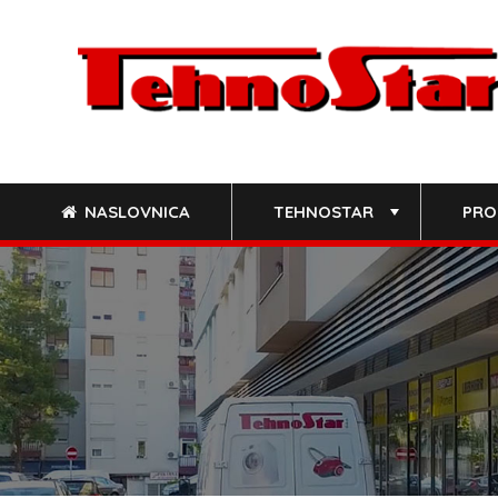
Skip
to
content
NASLOVNICA
TEHNOSTAR
PRO
+