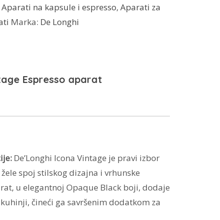
:
Aparati na kapsule i espresso
,
Aparati za
ati
Marka:
De Longhi
tage Espresso aparat
je:
De’Longhi Icona Vintage je pravi izbor
i žele spoj stilskog dizajna i vrhunske
rat, u elegantnoj Opaque Black boji, dodaje
 kuhinji, čineći ga savršenim dodatkom za