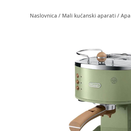
Naslovnica
/
Mali kućanski aparati
/
Apa