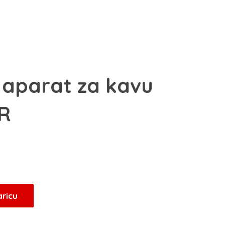
 aparat za kavu
R
aricu