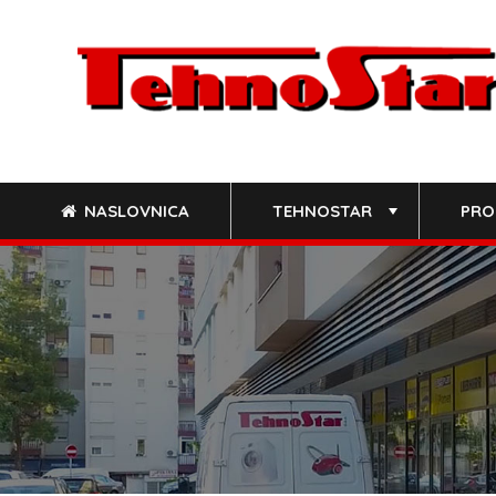
Skip
to
content
NASLOVNICA
TEHNOSTAR
PRO
+