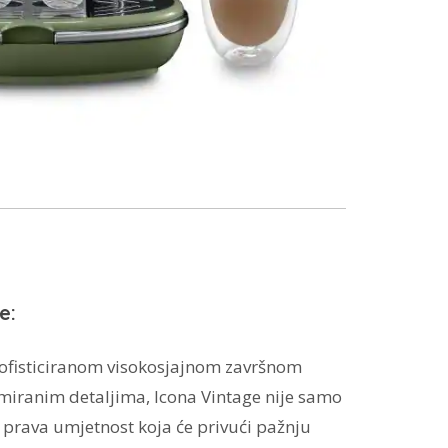
e:
ofisticiranom visokosjajnom završnom
miranim detaljima, Icona Vintage nije samo
e prava umjetnost koja će privući pažnju