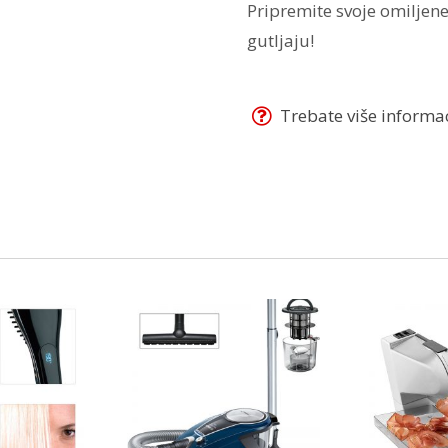
Pripremite svoje omiljene
gutljaju!
Trebate više informaci