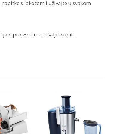
 napitke s lakoćom i uživajte u svakom
ja o proizvodu - pošaljite upit...