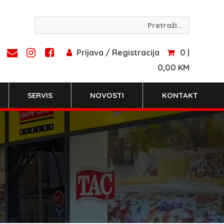
Prijava / Registracija
0 |
0,00 KM
SERVIS
NOVOSTI
KONTAKT