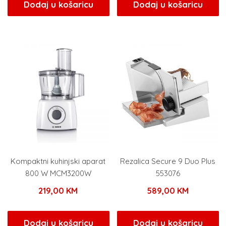
Dodaj u košaricu
Dodaj u košaricu
Kompaktni kuhinjski aparat
Rezalica Secure 9 Duo Plus
800 W MCM3200W
553076
219,00
KM
589,00
KM
Dodaj u košaricu
Dodaj u košaricu