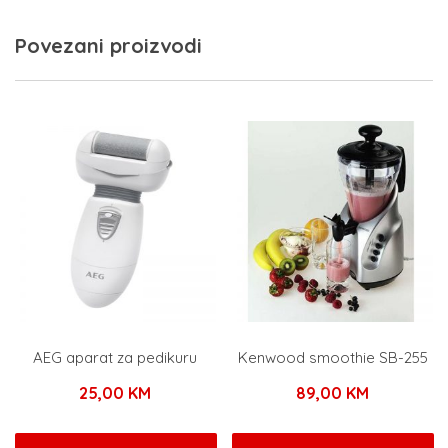
Povezani proizvodi
AEG aparat za pedikuru
Kenwood smoothie SB-255
25,00
KM
89,00
KM