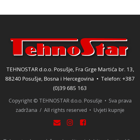
TEHNOSTAR d.o.o. Posušje, Fra Grge Martića br. 13,
88240 Posušje, Bosna i Hercegovina • Telefon: +387
(0)39 685 163
Copyright © TEHNOSTAR d.o.o. Posušje • Sva prava
zadržana / All rights reserved •
Uvjeti kupnje