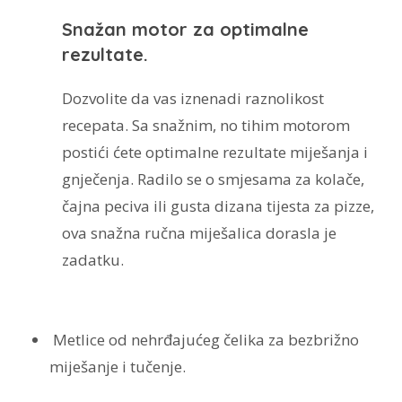
Snažan motor za optimalne
rezultate.
Dozvolite da vas iznenadi raznolikost
recepata. Sa snažnim, no tihim motorom
postići ćete optimalne rezultate miješanja i
gnječenja. Radilo se o smjesama za kolače,
čajna peciva ili gusta dizana tijesta za pizze,
ova snažna ručna miješalica dorasla je
zadatku.
Metlice od nehrđajućeg čelika za bezbrižno
miješanje i tučenje.