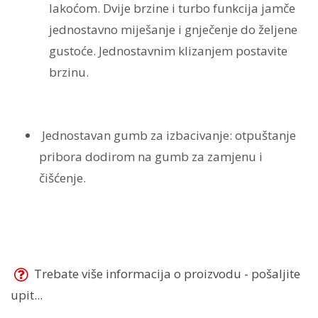
lakoćom. Dvije brzine i turbo funkcija jamče
jednostavno miješanje i gnječenje do željene
gustoće. Jednostavnim klizanjem postavite
brzinu.
Jednostavan gumb za izbacivanje:
otpuštanje
pribora dodirom na gumb za zamjenu i
čišćenje.
Trebate više informacija o proizvodu - pošaljite
upit...