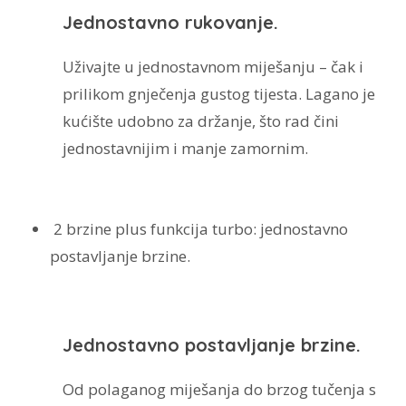
Jednostavno rukovanje.
Uživajte u jednostavnom miješanju – čak i
prilikom gnječenja gustog tijesta. Lagano je
kućište udobno za držanje, što rad čini
jednostavnijim i manje zamornim.
2 brzine plus funkcija turbo:
jednostavno
postavljanje brzine.
Jednostavno postavljanje brzine.
Od polaganog miješanja do brzog tučenja s