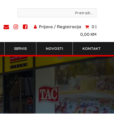
Prijava / Registracija
0 |
0,00 KM
SERVIS
NOVOSTI
KONTAKT