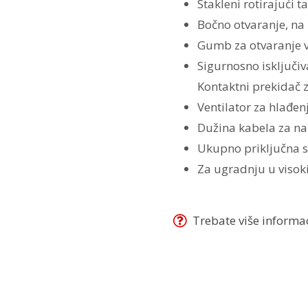
Stakleni rotirajući 
Bočno otvaranje, na 
Gumb za otvaranje 
Sigurnosno isključiv
Kontaktni prekidač z
Ventilator za hlađen
Dužina kabela za na
Ukupno priključna 
Za ugradnju u visok
Trebate više informaci