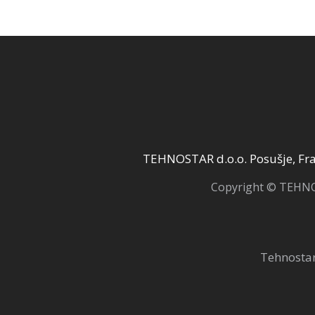
TEHNOSTAR d.o.o. Posušje, Fra 
Copyright © TEHNOS
Tehnostar