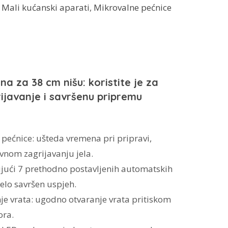
:
Mali kućanski aparati
,
Mikrovalne pećnice
 za 38 cm nišu: koristite je za
javanje i savršenu pripremu
pećnice: ušteda vremena pri pripravi,
nom zagrijavanju jela.
jujući 7 prethodno postavljenih automatskih
elo savršen uspjeh.
je vrata: ugodno otvaranje vrata pritiskom
ora.