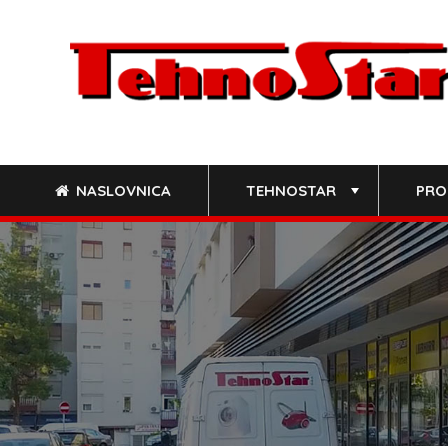
Skip
to
content
NASLOVNICA
TEHNOSTAR
PRO
+