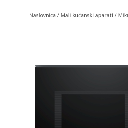
Naslovnica
/
Mali kućanski aparati
/
Mik