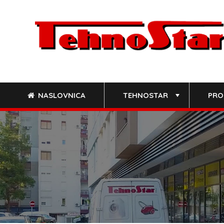
Skip
to
content
NASLOVNICA
TEHNOSTAR
PRO
+