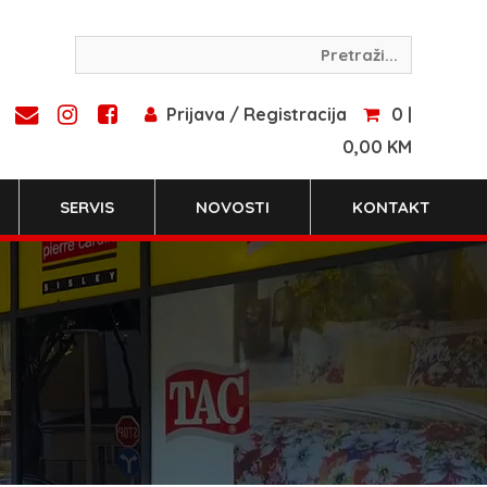
Prijava / Registracija
0 |
0,00 KM
SERVIS
NOVOSTI
KONTAKT