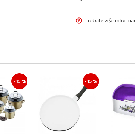
Trebate više informaci
- 15 %
- 15 %