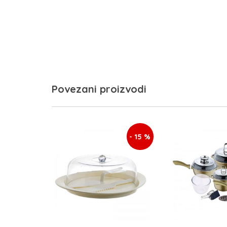
Povezani proizvodi
- 15 %