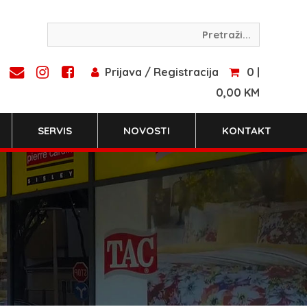
Prijava / Registracija
0 |
0,00 KM
SERVIS
NOVOSTI
KONTAKT