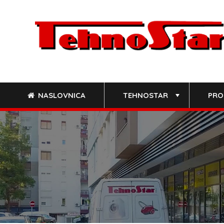
Skip
to
content
NASLOVNICA
TEHNOSTAR
PRO
+