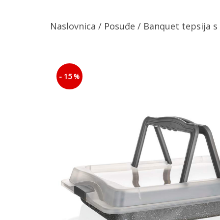
Naslovnica
/
Posuđe
/ Banquet tepsija 
- 15 %