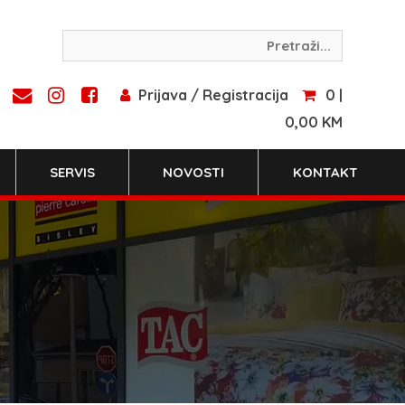
Prijava / Registracija
0 |
0,00 KM
SERVIS
NOVOSTI
KONTAKT