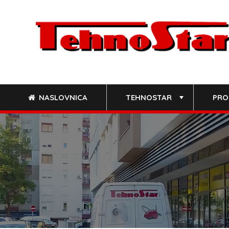
Skip
to
content
NASLOVNICA
TEHNOSTAR
PRO
+