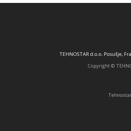
TEHNOSTAR d.o.o. Posušje, Fra 
Copyright © TEHNOS
Tehnostar