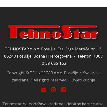
TEHNOSTAR d.o.o. Posušje, Fra Grge Martića br. 13,
88240 Posušje, Bosna i Hercegovina • Telefon: +387
(0)39 685 163
Copyright © TEHNOSTAR d.o.o. Posušje • Sva prava
zadržana / All rights reserved •
Uvjeti kupnje
Tehnostar.ba podržava kreditne i debitne kartice Visa,