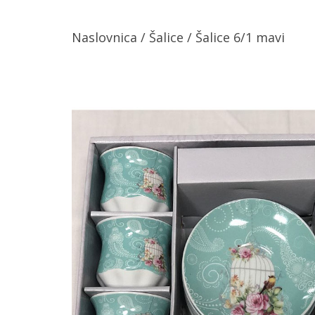
Naslovnica
/
Šalice
/ Šalice 6/1 mavi