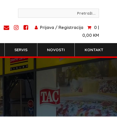
Prijava / Registracija
0 |
0,00 KM
SERVIS
NOVOSTI
KONTAKT