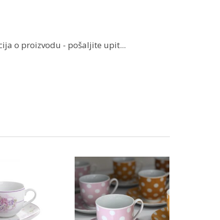
ja o proizvodu - pošaljite upit...