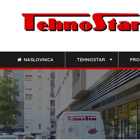
Skip
to
content
NASLOVNICA
TEHNOSTAR
PRO
+