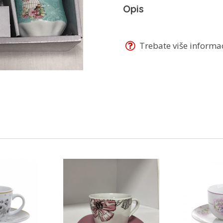
Opis
Trebate više informaci