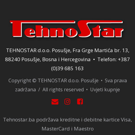
TEHNOSTAR d.o.o. Posušje, Fra Grge Martića br. 13,
88240 Posušje, Bosna i Hercegovina • Telefon: +387
(0)39 685 163
Copyright © TEHNOSTAR d.o.o. Posušje • Sva prava
zadržana / All rights reserved •
Uvjeti kupnje
Tehnostar.ba podržava kreditne i debitne kartice Visa,
MasterCard i Maestro