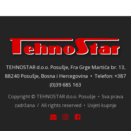
19,00 KM.
TEHNOSTAR d.o.o. Posušje, Fra Grge Martića br. 13,
88240 Posušje, Bosna i Hercegovina • Telefon: +387
(0)39 685 163
Copyright © TEHNOSTAR d.o.o. Posušje • Sva prava
zadržana / All rights reserved •
Uvjeti kupnje