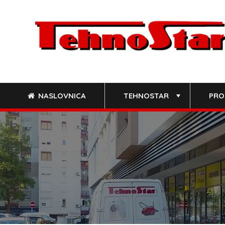
Skip
to
content
NASLOVNICA
TEHNOSTAR
PRO
+