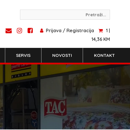
Prijava / Registracija
1 |
14,36 KM
SERVIS
NOVOSTI
KONTAKT