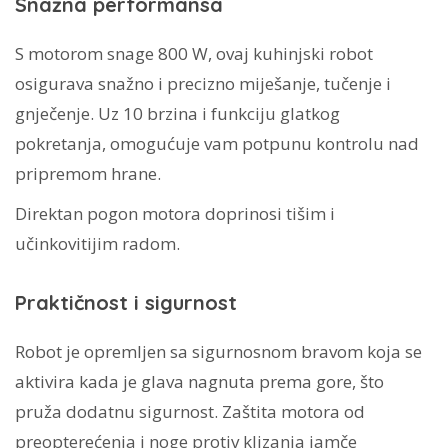
Snažna performansa
S motorom snage 800 W, ovaj kuhinjski robot
osigurava snažno i precizno miješanje, tučenje i
gnječenje. Uz 10 brzina i funkciju glatkog
pokretanja, omogućuje vam potpunu kontrolu nad
pripremom hrane.
Direktan pogon motora doprinosi tišim i
učinkovitijim radom.
Praktičnost i sigurnost
Robot je opremljen sa sigurnosnom bravom koja se
aktivira kada je glava nagnuta prema gore, što
pruža dodatnu sigurnost. Zaštita motora od
preopterećenja i noge protiv klizanja jamče