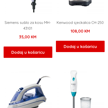
Siemens sušilo za kosu MH-
Kenwood sjeckalica CH-250
43101
108,00
KM
35,00
KM
Dodaj u košaricu
Dodaj u košaricu