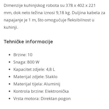
Dimenzije kuhinjskog robota su 378 x 402 x 221
mm, dok neto težina iznosi 9,18 kg. Duljina kabela za
napajanje je 1 m, što omogućuje fleksibilnost u
kuhinji.
Tehničke informacije
Brzine: 10
Snaga: 800 W
Kapacitet zdjele: 4,8 L
Materijal zdjele: Staklo
Materijal tijela: Aluminij
Kontrola brzine: Elektronička
Vrsta motora: Direktan pogon