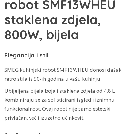
robot SMF13WHEU
staklena zdjela,
800W, bijela
Elegancija i stil
SMEG kuhinjski robot SMF13WHEU donosi dašak
retro stila iz 50-ih godina u vašu kuhinju.
Ubijeljena bijela boja i staklena zdjela od 4,8 L
kombiniraju se za sofisticirani izgled i iznimnu
funkcionalnost. Ovaj robot nije samo estetski
privlačan, već i izuzetno učinkovit.