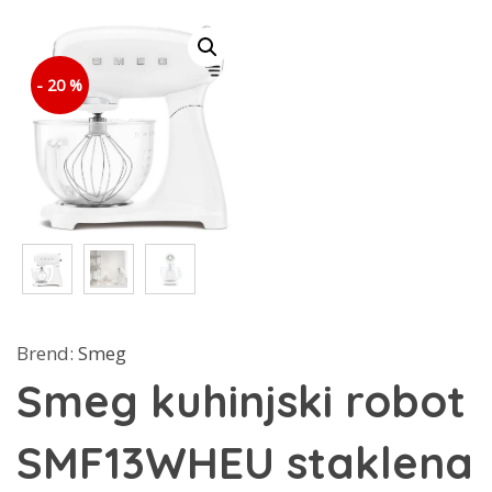
- 20 %
Brend:
Smeg
Smeg kuhinjski robot
SMF13WHEU staklena