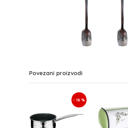
Povezani proizvodi
- 16 %