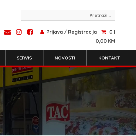
Prijava / Registracija
0 |
0,00 KM
SERVIS
NOVOSTI
KONTAKT