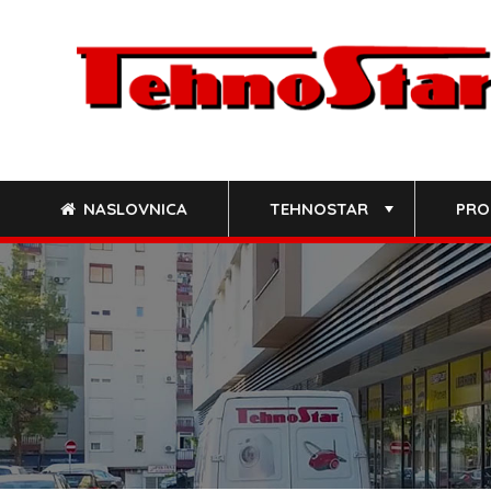
Skip
to
content
NASLOVNICA
TEHNOSTAR
PRO
+